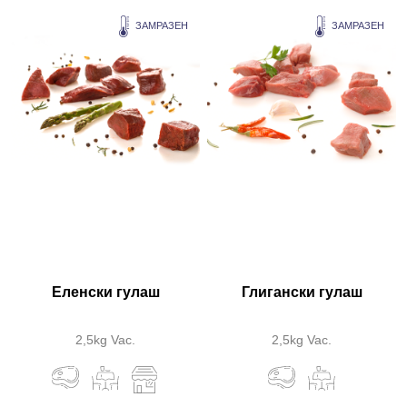
ЗАМРАЗЕН
ЗАМРАЗЕН
Еленски гулаш
Глигански гулаш
2,5kg Vac.
2,5kg Vac.