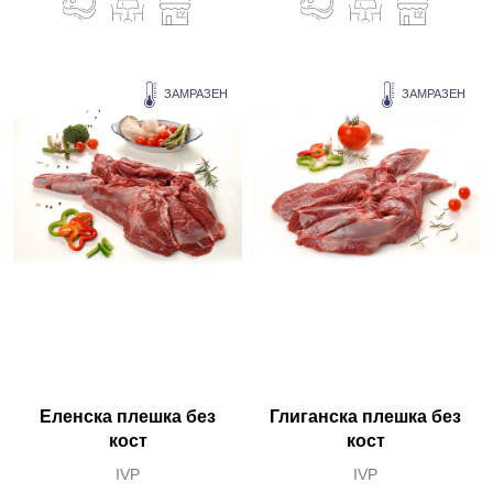
ЗАМРАЗЕН
ЗАМРАЗЕН
Еленска плешка без
Глиганска плешка без
кост
кост
IVP
IVP