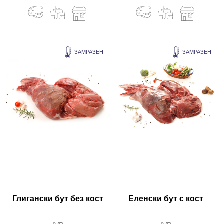
ЗАМРАЗЕН
ЗАМРАЗЕН
Глигански бут без кост
Еленски бут с кост