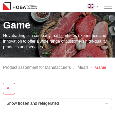
Game
Novatrading is a company that combines experience and
innovation to offer a wide range of customers high-quality
products and services.
Product assortment for Manufacturers
Meats
Game
All