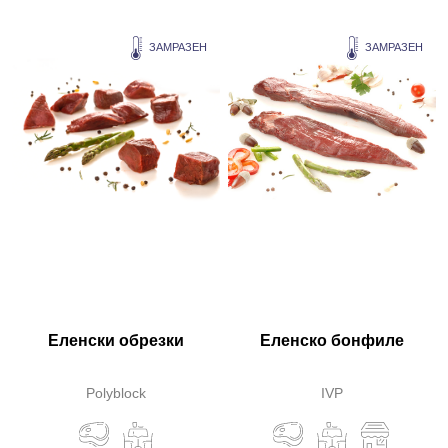
ЗАМРАЗЕН
ЗАМРАЗЕН
Еленски обрезки
Еленско бонфиле
Polyblock
IVP