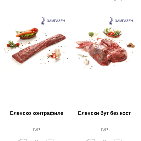
ЗАМРАЗЕН
ЗАМРАЗЕН
Еленско контрафиле
Еленски бут без кост
IVP
IVP