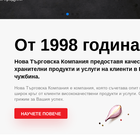
От 1998 година
Нова Търговска Компания предоставя каче
хранителни продукти и услуги на клиенти в
чужбина.
Нова Търговска Компания е компания, която съчетава опит 
широк кръг от клиенти висококачествени продукти и услуги. 
грижим за Вашия успех.
НАУЧЕТЕ ПОВЕЧЕ