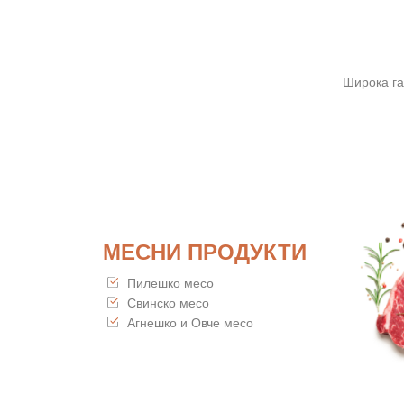
Широка га
МЕСНИ ПРОДУКТИ
Пилешко месо
Свинско месо
Агнешко и Овче месо