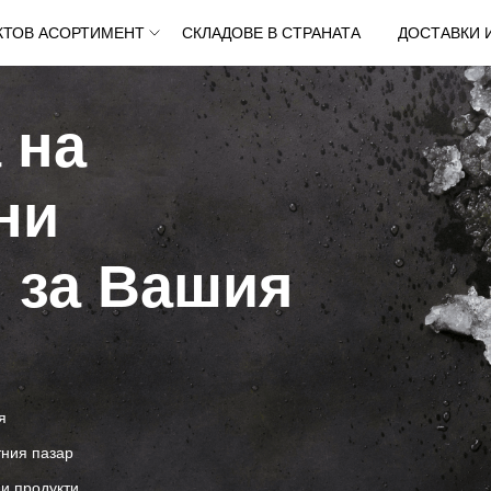
КТОВ АСОРТИМЕНТ
СКЛАДОВЕ В СТРАНАТА
ДОСТАВКИ 
 на
ни
 за Вашия
я
ния пазар
и продукти