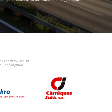
раните услуги за
са необходими.