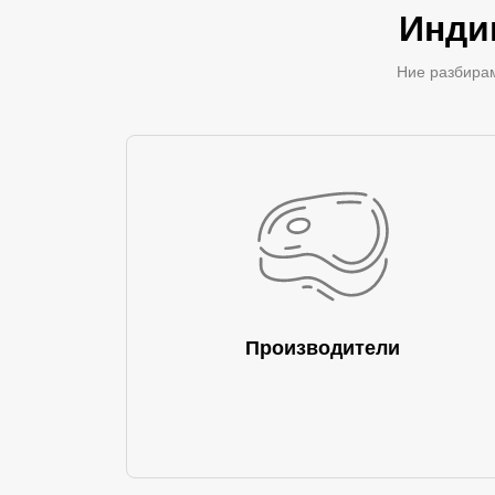
Инди
Ние разбирам
Производители