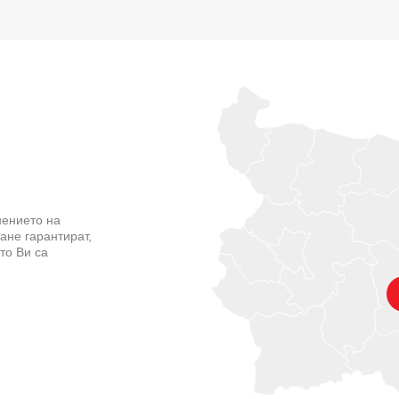
нението на
ане гарантират,
то Ви са